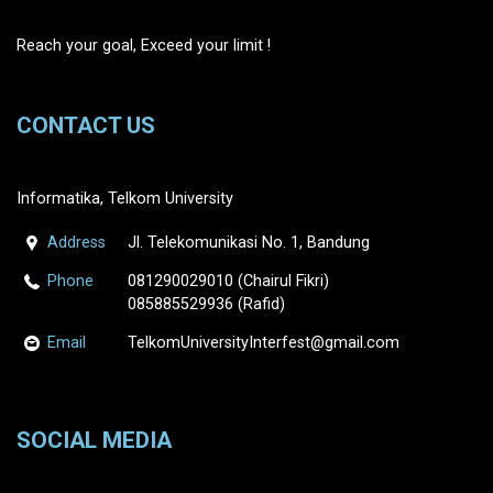
Reach your goal, Exceed your limit !
CONTACT US
Informatika, Telkom University
Address
Jl. Telekomunikasi No. 1, Bandung
Phone
081290029010 (Chairul Fikri)
085885529936 (Rafid)
Email
TelkomUniversityInterfest@gmail.com
SOCIAL MEDIA