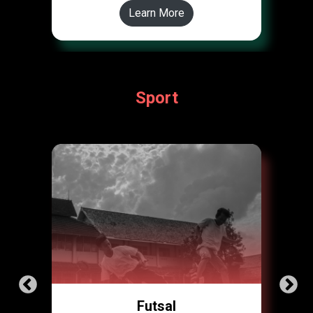
Learn More
Sport
Futsal