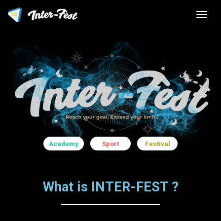
Academy
Sport
Festival
What is INTER-FEST ?